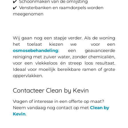
✔️ Schoonmaken van de omlijsting
✔️ Vensterbanken en raamdorpels worden
meegenomen
Wij gaan nog een stapje verder. Als de woning
het toelaat kiezen we voor een
osmosebehandeling
: een geavanceerde
reiniging met zuiver water, zonder chemicaliën,
voor een vlekkeloos én streep loos resultaat.
Ideaal voor moeilijk bereikbare ramen of grote
oppervlakken.
Contacteer Clean by Kevin
Vragen of interesse in een offerte op maat?
Neem vandaag nog contact op met
Clean by
Kevin
.