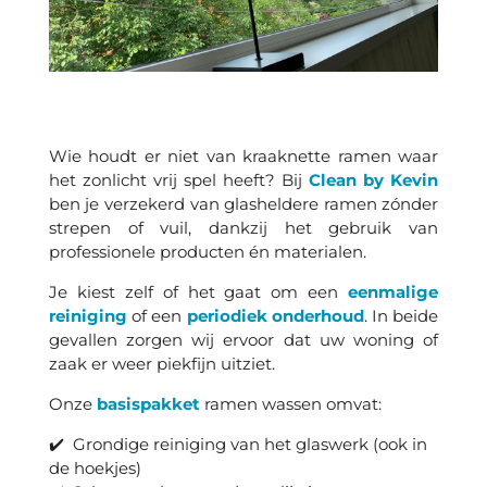
Wie houdt er niet van kraaknette ramen waar
het zonlicht vrij spel heeft? Bij
Clean by Kevin
ben je verzekerd van glasheldere ramen zónder
strepen of vuil, dankzij het gebruik van
professionele producten én materialen.
Je kiest zelf of het gaat om een
eenmalige
reiniging
of een
periodiek onderhoud
. In beide
gevallen zorgen wij ervoor dat uw woning of
zaak er weer piekfijn uitziet.
Onze
basispakket
ramen wassen omvat:
✔️ Grondige reiniging van het glaswerk (ook in
de hoekjes)